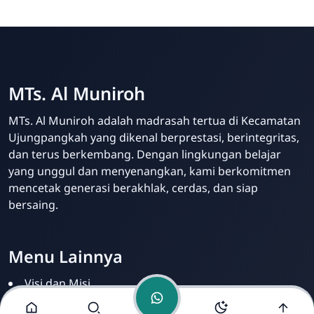
MTs. Al Muniroh
MTs. Al Muniroh adalah madrasah tertua di Kecamatan
Admin MTs. Al Muniroh
Ujungpangkah yang dikenal berprestasi, berintegritas,
Online
dan terus berkembang. Dengan lingkungan belajar
yang unggul dan menyenangkan, kami berkomitmen
mencetak generasi berakhlak, cerdas, dan siap
bersaing.
Menu Lainnya
Visi dan Misi
Beasiswa