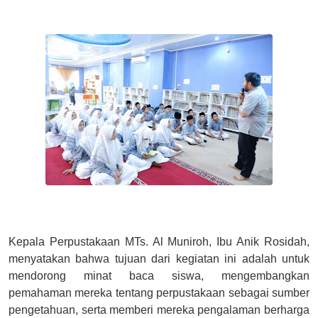
Kepala Perpustakaan MTs. Al Muniroh, Ibu Anik Rosidah,
menyatakan bahwa tujuan dari kegiatan ini adalah untuk
mendorong minat baca siswa, mengembangkan
pemahaman mereka tentang perpustakaan sebagai sumber
pengetahuan, serta memberi mereka pengalaman berharga