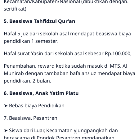
Kecamatan/Kabupaten/Nasional (dibuktikan dengan.
sertifikat)
5. Beasiswa Tahfidzul Qur'an
Hafal 5 juz dari sekolah asal mendapat beasiswa biaya
pendidikan 1 semester.
Hafal surat Yasin dari sekolah asal sebesar Rp.100.000,-
Penambahan, reward ketika sudah masuk di MTS. Al
Munirab dengan tambaban bafalan/juz mendapat biaya
pendidikan. 2 bulan.
6. Beasiswa, Anak Yatim Platu
➤ Bebas biaya Pendidikan
7. Beasiswa. Pesantren
➤ Siswa dari Luar, Kecamatan yjungpangkah dan
berascama di Pondok Pesantren mendapatkan