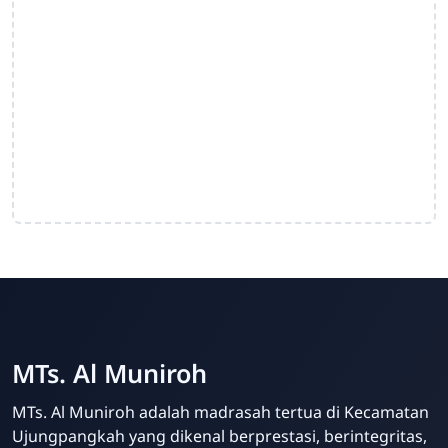
MTs. Al Muniroh
MTs. Al Muniroh adalah madrasah tertua di Kecamatan
Admin MTs. Al Muniroh
Ujungpangkah yang dikenal berprestasi, berintegritas,
Online