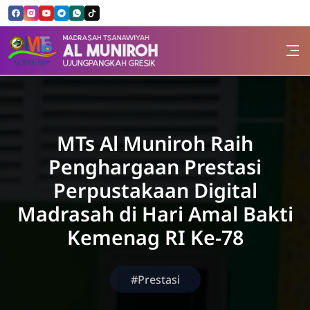
Skip to Content
MTs. Al Muniroh
MTs Al Muniroh Raih
Penghargaan Prestasi
Perpustakaan Digital
Madrasah di Hari Amal Bakti
Kemenag RI Ke-78
#Prestasi