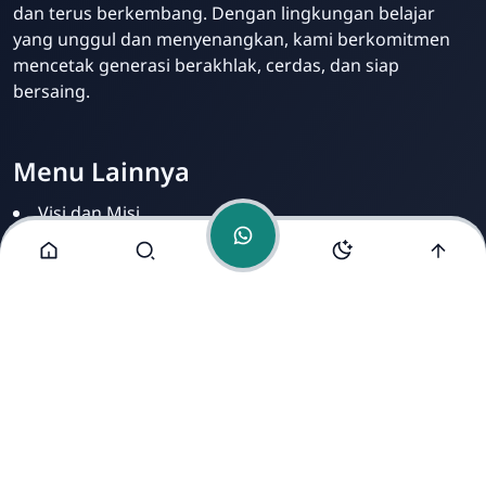
dan terus berkembang. Dengan lingkungan belajar
yang unggul dan menyenangkan, kami berkomitmen
mencetak generasi berakhlak, cerdas, dan siap
bersaing.
Menu Lainnya
Visi dan Misi
Beasiswa
Ekstrakurikuler
Fasilitas
Alamat Kami
Jl. Pendidikan No. 01 Pangkahwetan Ujungpangkah
Gresik Jawa Timur 61154