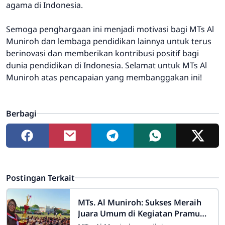
agama di Indonesia.
Semoga penghargaan ini menjadi motivasi bagi MTs Al
Muniroh dan lembaga pendidikan lainnya untuk terus
berinovasi dan memberikan kontribusi positif bagi
dunia pendidikan di Indonesia. Selamat untuk MTs Al
Muniroh atas pencapaian yang membanggakan ini!
Berbagi
Postingan Terkait
MTs. Al Muniroh: Sukses Meraih
Juara Umum di Kegiatan Pramuka
Perkemahan Besar MESRA X YPPP