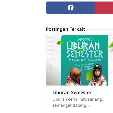
Postingan Terkait
Liburan Semester
Liburan ceria, hati senang,
semangat datang. .
.‎#mtsamuniroh