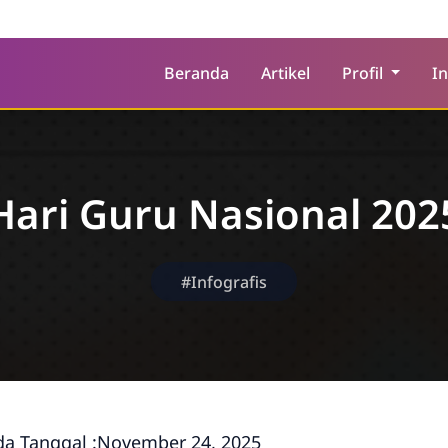
Beranda
Artikel
Profil
I
Hari Guru Nasional 202
#Infografis
a Tanggal :
November 24, 2025