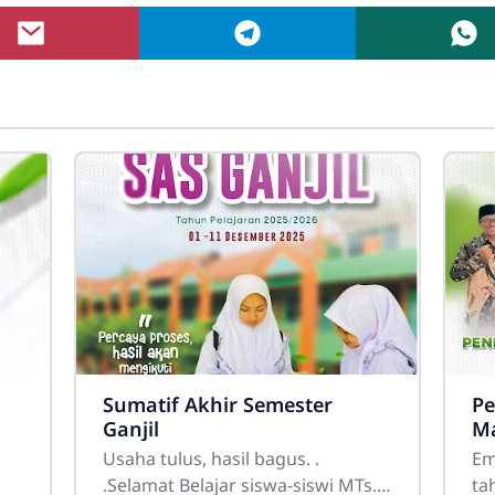
Sumatif Akhir Semester
Pe
Ganjil
M
Usaha tulus, hasil bagus. .
Em
.Selamat Belajar siswa-siswi MTs.
ta