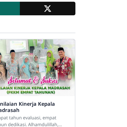
nilaian Kinerja Kepala
adrasah
pat tahun evaluasi, empat
hun dedikasi. Alhamdulillah,