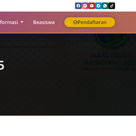
nformasi
Beasiswa
Pendaftaran
5